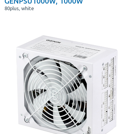
GENPSU1000W, 1000W
80plus, white