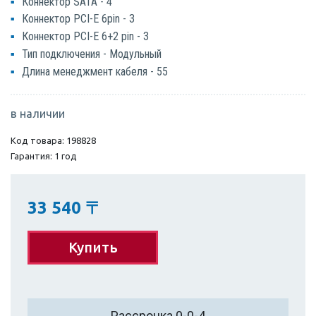
Коннектор SATA - 4
Коннектор PCI-E 6pin - 3
Коннектор PCI-E 6+2 pin - 3
Тип подключения - Модульный
Длина менеджмент кабеля - 55
в наличии
Код товара: 198828
Гарантия: 1 год
33 540
〒
Купить
Рассрочка 0-0-4