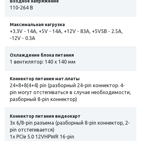
Входное напряжение
110-264 В
Максимальная нагрузка
+3.3V - 14A, +5V - 14A, +12V - 83A, +5VSB - 2.5A,
-12V - 0.3A
Охлаждение блока питания
1 вентилятор: 140 x 140 мм
Коннектор питания мат.платы
24+8+8(4+4) pin (разборный 24-pin коннектор. 4-
pin могут отстегиваться в случае необходимости,
разборный 8-pin коннектор)
Коннектор питания видеокарт
3x 6/8-pin разъема (разборный 8-pin коннектор, 2-
pin отстегивается)
1х PCIe 5.0 12VHPWR 16-pin