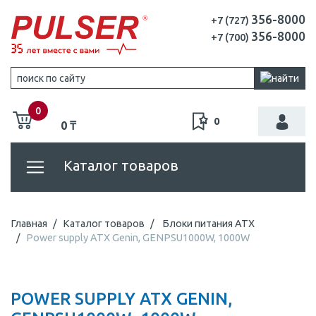
356-8000
+7 (727)
356-8000
+7 (700)
0
0
0 ₸
Каталог товаров
Главная
Каталог товаров
Блоки питания ATX
Power supply ATX Genin, GENPSU1000W, 1000W
POWER SUPPLY ATX GENIN,