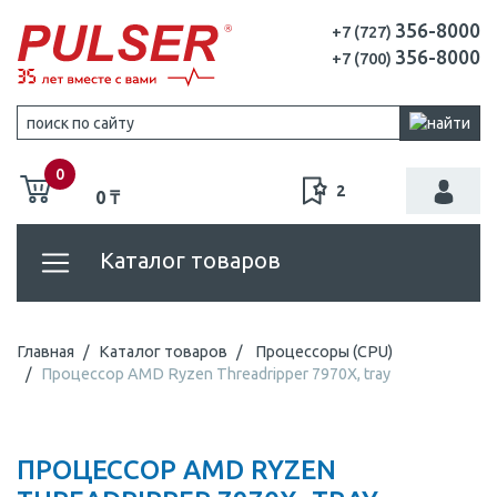
356-8000
+7 (727)
356-8000
+7 (700)
0
2
0 ₸
Каталог товаров
Главная
Каталог товаров
Процессоры (CPU)
Процессор AMD Ryzen Threadripper 7970X, tray
ПРОЦЕССОР AMD RYZEN