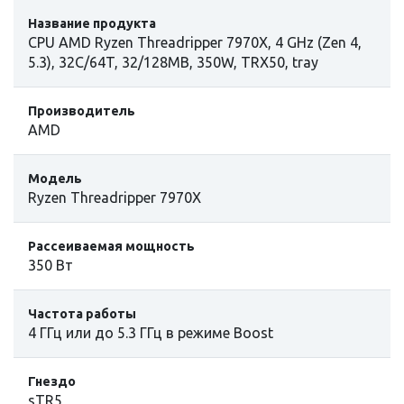
Название продукта
CPU AMD Ryzen Threadripper 7970X, 4 GHz (Zen 4,
5.3), 32C/64T, 32/128MB, 350W, TRX50, tray
Производитель
AMD
Модель
Ryzen Threadripper 7970X
Рассеиваемая мощность
350 Вт
Частота работы
4 ГГц или до 5.3 ГГц в режиме Boost
Гнездо
sTR5