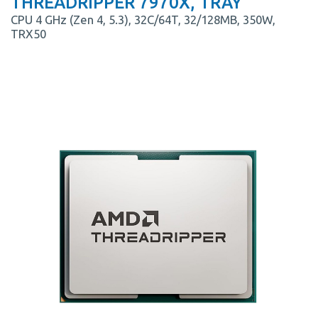
THREADRIPPER 7970X, TRAY
CPU 4 GHz (Zen 4, 5.3), 32C/64T, 32/128MB, 350W,
TRX50