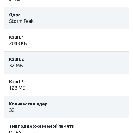
Ядро
Storm Peak
Кэш L1
2048 КБ
Кэш L2
32 МБ
Кэш L3
128 МБ
Количество ядер
32
Тип поддерживаемой памяти
DDR5