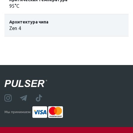
95°C
Архитектура чипа
Zen 4
Мы принимаем: