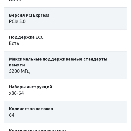
Версия PCI Express
PCIe 5.0
Поддержка ECC
Есть
Максимальные поддерживаемые стандарты
памяти
5200 МГц
Hаборы инструкций
x86-64
Количество потоков
64
Критическая температура