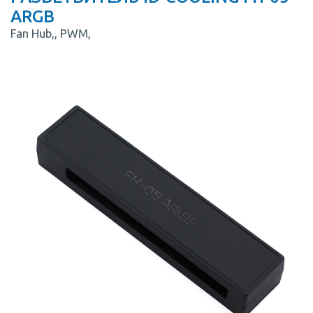
ARGB
Fan Hub,, PWM,