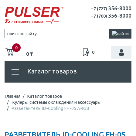
356-8000
+7 (727)
356-8000
+7 (700)
0
0
0 ₸
Каталог товаров
Главная
Каталог товаров
Кулеры, системы охлаждения и аксессуары
Разветвитель ID-Cooling FH-05 ARGB
РАЗВЕТВИТЕЛЬ ID-COOLING FH-05