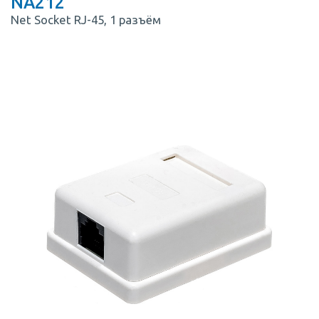
NA212
Net Socket RJ-45, 1 разъём