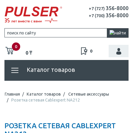
356-8000
+7 (727)
356-8000
+7 (700)
0
0
0 ₸
Каталог товаров
Главная
Каталог товаров
Сетевые аксессуары
Розетка сетевая Cablexpert NA212
РОЗЕТКА СЕТЕВАЯ CABLEXPERT