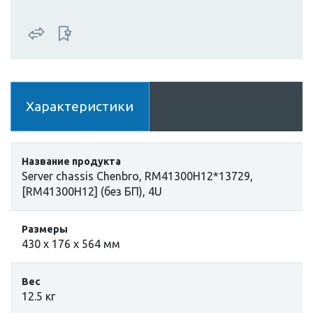
Характеристики
Название продукта
Server chassis Chenbro, RM41300H12*13729,
[RM41300H12] (без БП), 4U
Размеры
430 x 176 x 564 мм
Вес
12.5 кг