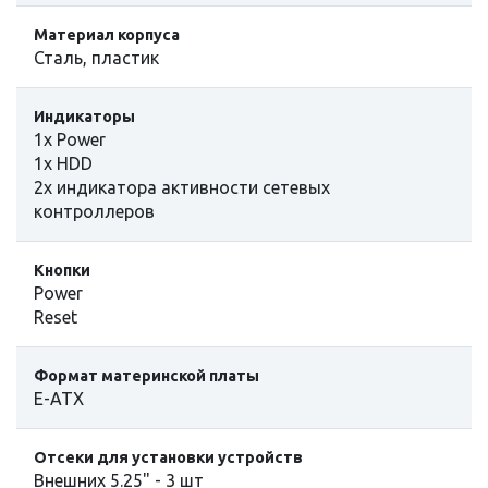
Материал корпуса
Сталь, пластик
Индикаторы
1x Power
1x HDD
2x индикатора активности сетевых
контроллеров
Кнопки
Power
Reset
Формат материнской платы
E-ATX
Отсеки для установки устройств
Внешних 5.25" - 3 шт