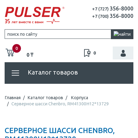
356-8000
+7 (727)
356-8000
+7 (700)
0
0
0 ₸
Каталог товаров
Главная
Каталог товаров
Корпуса
Серверное шасси Chenbro, RM41300H12*13729
СЕРВЕРНОЕ ШАССИ CHENBRO,