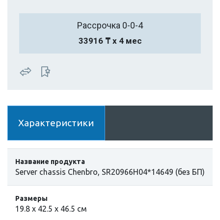
Рассрочка 0-0-4
33916 ₸ х 4 мес
Характеристики
Название продукта
Server chassis Chenbro, SR20966H04*14649 (без БП)
Размеры
19.8 х 42.5 х 46.5 см