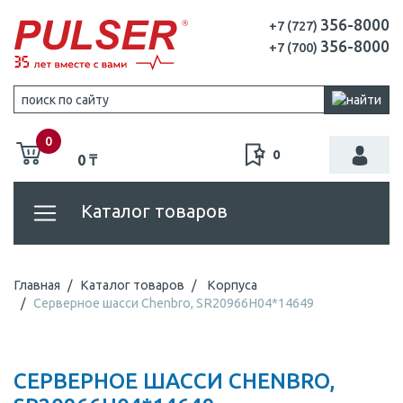
356-8000
+7 (727)
356-8000
+7 (700)
0
0
0 ₸
Каталог товаров
Главная
Каталог товаров
Корпуса
Серверное шасси Chenbro, SR20966H04*14649
СЕРВЕРНОЕ ШАССИ CHENBRO,