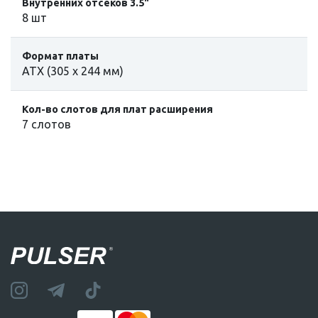
Внутренних отсеков 3.5"
8 шт
Формат платы
ATX (305 x 244 мм)
Кол-во слотов для плат расширения
7 слотов