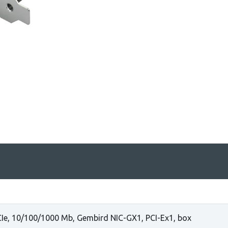
CIe, 10/100/1000 Mb, Gembird NIC-GX1, PCI-Ex1, box