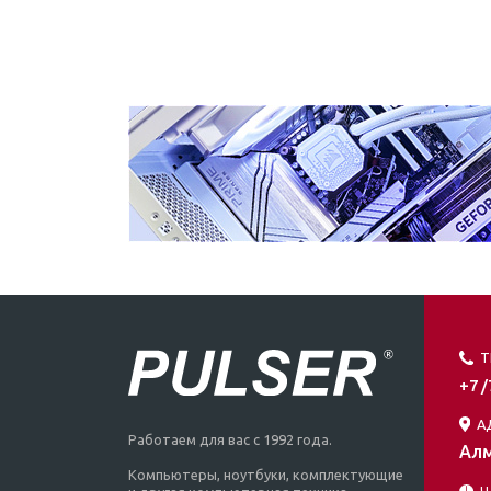
Т
+7 
А
Работаем для вас с 1992 года.
Алм
Компьютеры, ноутбуки, комплектующие