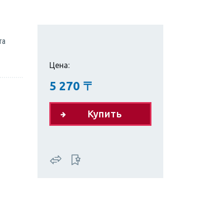
та
Цена:
5 270
〒
Купить