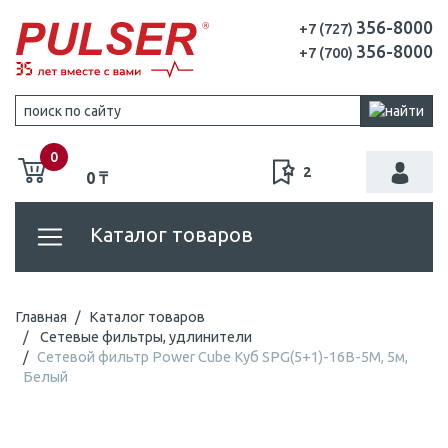
356-8000
+7 (727)
356-8000
+7 (700)
0
2
0 ₸
Каталог товаров
Главная
Каталог товаров
Сетевые фильтры, удлинители
Сетевой фильтр Power Cube Куб SPG(5+1)-16B-5M, 5м,
Белый