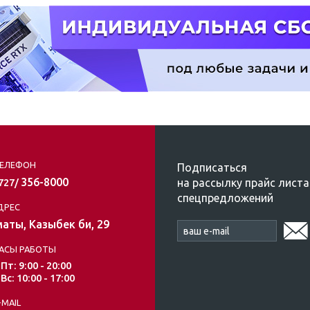
ЕЛЕФОН
Подписаться
356-8000
на рассылку прайс листа
/727/
спецпредложений
ДРЕС
аты, Казыбек би, 29
АСЫ РАБОТЫ
 Пт: 9:00 - 20:00
 Вс: 10:00 - 17:00
-MAIL