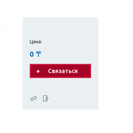
Цена:
0
〒
Связаться