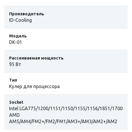
Производитель
ID-Cooling
Модель
DK-01
Рассеиваемая мощность
95 Вт
Тип
Кулер для процессора
Socket
Intel LGA775/1200/1151/1150/1155/1156/1851/1700
AMD
AM5/AM4/FM2+/FM2/FM1/AM3+/AM3/AM2+/AM2