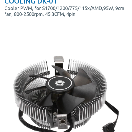
COOLING DK-01
Cooler PWM, for S1700/1200/775/115x/AMD,95W, 9cm
fan, 800-2500rpm, 45.3CFM, 4pin