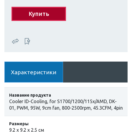
Купить
Характеристики
Название продукта
Cooler ID-Cooling, for S1700/1200/115x/AMD, DK-
01, PWM, 95W, 9cm fan, 800-2500rpm, 45.3CFM, 4pin
Размеры
9.2 x 9.2 x 2.5 cм