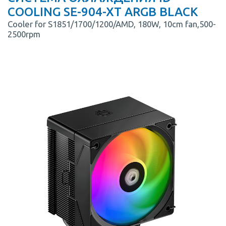
COOLING SE-904-XT ARGB BLACK
Cooler for S1851/1700/1200/AMD, 180W, 10cm fan,500-
2500rpm