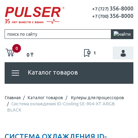
356-8000
+7 (727)
356-8000
+7 (700)
0
1
0 ₸
Каталог товаров
Главная
Каталог товаров
Кулеры для процессоров
Система охлаждения ID-Cooling SE-904-XT ARGB
BLACK
СИСТЕМА ОХЛАЖДЕНИЯ ID-