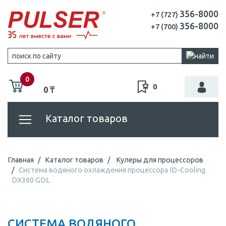
356-8000
+7 (727)
356-8000
+7 (700)
0
0
0 ₸
Каталог товаров
Главная
Каталог товаров
Кулеры для процессоров
Система водяного охлаждения процессора ID-Cooling
DX360 GDL
СИСТЕМА ВОДЯНОГО