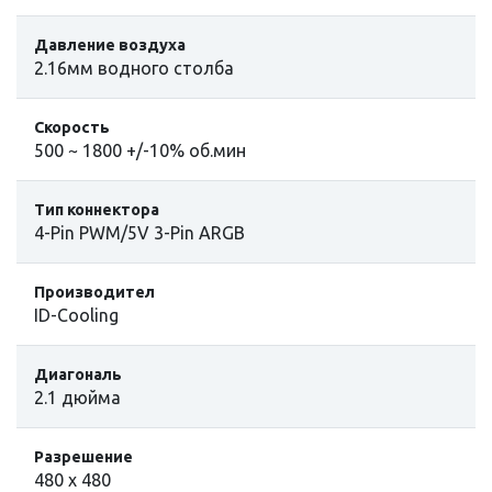
Давление воздуха
2.16мм водного столба
Cкорость
500 ~ 1800 +/-10% об.мин
Тип коннектора
4-Pin PWM/5V 3-Pin ARGB
Производител
ID-Cooling
Диагональ
2.1 дюйма
Разрешение
480 x 480