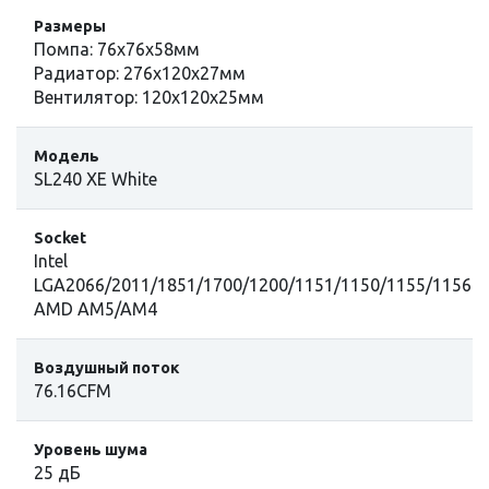
Размеры
Помпа: 76х76х58мм
Радиатор: 276х120х27мм
Вентилятор: 120х120х25мм
Модель
SL240 XE White
Socket
Intel
LGA2066/2011/1851/1700/1200/1151/1150/1155/1156
AMD AM5/AM4
Воздушный поток
76.16CFM
Уровень шума
25 дБ