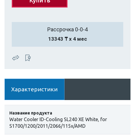
Купить
Рассрочка 0-0-4
13343 ₸ х 4 мес
Характеристики
Название продукта
Water Cooler ID-Cooling SL240 XE White, for
S1700/1200/2011/2066/115x/AMD