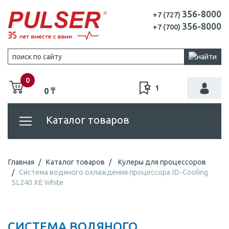
356-8000
+7 (727)
356-8000
+7 (700)
0
1
0 ₸
Каталог товаров
Главная
Каталог товаров
Кулеры для процессоров
Система водяного охлаждения процессора ID-Cooling
SL240 XE White
СИСТЕМА ВОДЯНОГО