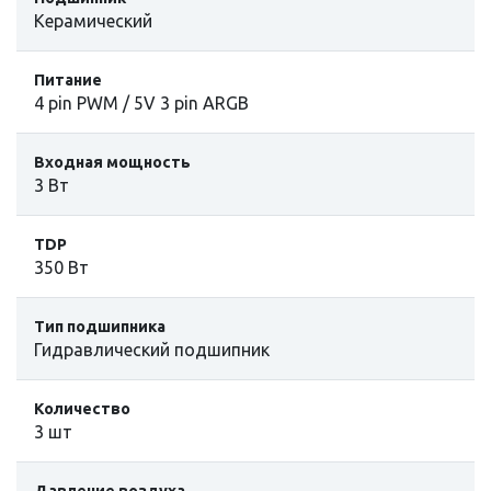
Керамический
Питание
4 pin PWM / 5V 3 pin ARGB
Входная мощность
3 Вт
TDP
350 Вт
Тип подшипника
Гидравлический подшипник
Количество
3 шт