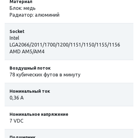
Материал
Блок: медь
Pадиатор: алюминий
Socket
Intel
LGA2066/2011/1700/1200/1151/1150/1155/1156
AMD AM5/AM4
Воздушный поток
78 кубических футов в минуту
Номинальный ток
0,36 А
Номинальное напряжение
7 VDC
Подшипник