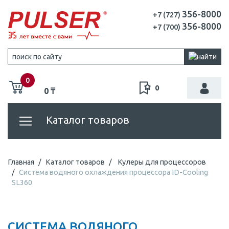
356-8000
+7 (727)
356-8000
+7 (700)
0
0
0 ₸
Каталог товаров
Главная
Каталог товаров
Кулеры для процессоров
Система водяного охлаждения процессора ID-Cooling
SL360
СИСТЕМА ВОДЯНОГО