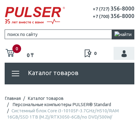
356-8000
+7 (727)
356-8000
+7 (700)
0
0
0 ₸
Каталог товаров
Главная
Каталог товаров
Персональные компьютеры PULSER® Standard
Системный блок Core i3-10105F-3.7GHz/H510/RAM
16GB/SSD 1TB (M.2)/RTX3050-6GB/no DVD/500W/