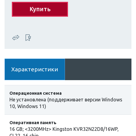
Купить
Характеристики
Операционная система
Не установлена (поддерживает версии Windows
10, Windows 11)
Оперативная память
16 GB; <3200MHz> Kingston KVR32N22D8/16WP,
CL22, 16 chip