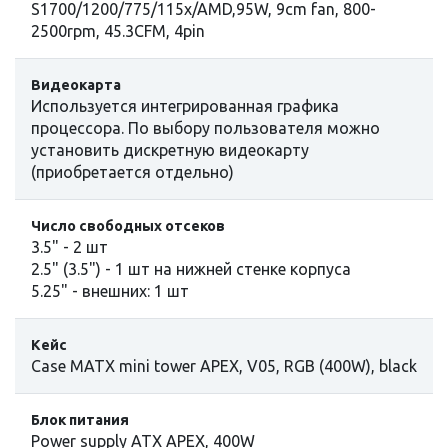
S1700/1200/775/115x/AMD,95W, 9cm fan, 800-
2500rpm, 45.3CFM, 4pin
Видеокарта
Используется интегрированная графика
процессора. По выбору пользователя можно
установить дискретную видеокарту
(приобретается отдельно)
Число свободных отсеков
3.5" - 2 шт
2.5" (3.5") - 1 шт на нижней стенке корпуса
5.25" - внешних: 1 шт
Кейс
Case MATX mini tower APEX, V05, RGB (400W), black
Блок питания
Power supply ATX APEX, 400W