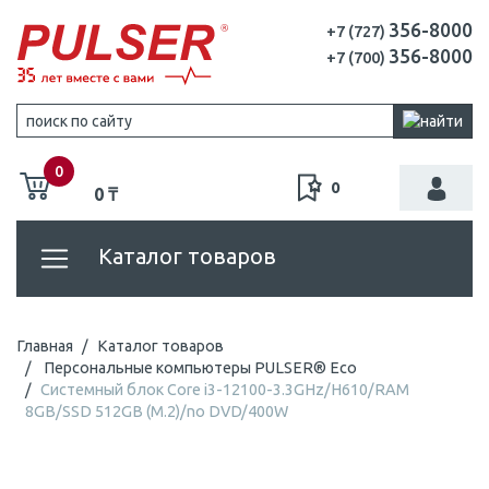
356-8000
+7 (727)
356-8000
+7 (700)
0
0
0 ₸
Каталог товаров
Главная
Каталог товаров
Персональные компьютеры PULSER® Eco
Системный блок Core i3-12100-3.3GHz/H610/RAM
8GB/SSD 512GB (M.2)/no DVD/400W