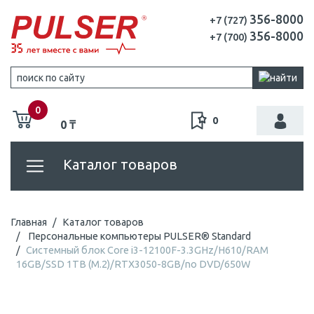
356-8000
+7 (727)
356-8000
+7 (700)
0
0
0 ₸
Каталог товаров
Главная
Каталог товаров
Персональные компьютеры PULSER® Standard
Системный блок Core i3-12100F-3.3GHz/H610/RAM
16GB/SSD 1TB (M.2)/RTX3050-8GB/no DVD/650W