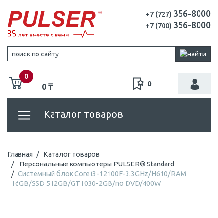
356-8000
+7 (727)
356-8000
+7 (700)
0
0
0 ₸
Каталог товаров
Главная
Каталог товаров
Персональные компьютеры PULSER® Standard
Системный блок Core i3-12100F-3.3GHz/H610/RAM
16GB/SSD 512GB/GT1030-2GB/no DVD/400W