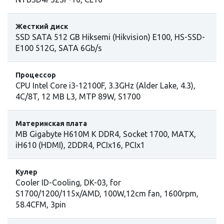
Жесткий диск
SSD SATA 512 GB Hiksemi (Hikvision) E100, HS-SSD-
E100 512G, SATA 6Gb/s
Процессор
СPU Intel Сore i3-12100F, 3.3GHz (Alder Lake, 4.3),
4C/8T, 12 MB L3, MTP 89W, S1700
Материнская плата
MB Gigabyte H610M K DDR4, Socket 1700, MATX,
iH610 (HDMI), 2DDR4, PCIx16, PCIx1
Кулер
Cooler ID-Cooling, DK-03, for
S1700/1200/115x/AMD, 100W,12cm fan, 1600rpm,
58.4CFM, 3pin