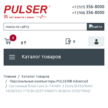
356-8000
+7 (727)
356-8000
+7 (700)
0
0
0 ₸
Каталог товаров
Главная
Каталог товаров
Персональные компьютеры PULSER® Advanced
Системный блок Core i3-14100F-3.5GHz/B760/RAM
16GB/SSD 1TB (M.2)/RTX4060Ti-8GB/no DVD/700W/