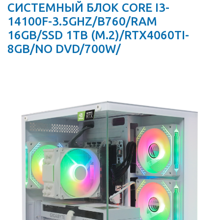
СИСТЕМНЫЙ БЛОК CORE I3-
14100F-3.5GHZ/B760/RAM
16GB/SSD 1TB (M.2)/RTX4060TI-
8GB/NO DVD/700W/