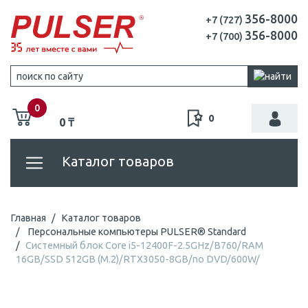
356-8000
+7 (727)
356-8000
+7 (700)
0
0
0 ₸
Каталог товаров
Главная
Каталог товаров
Персональные компьютеры PULSER® Standard
Системный блок Core i5-12400F-2.5GHz/B760/RAM
16GB/SSD 512GB (M.2)/RTX3050-8GB/no DVD/600W/