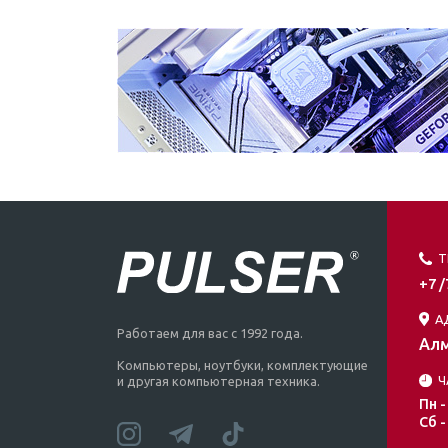
Т
+7 
А
Работаем для вас с 1992 года.
Алм
Компьютеры, ноутбуки, комплектующие
Ч
и другая компьютерная техника.
Пн -
Сб -