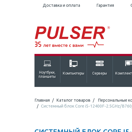
Доставка и оплата
Гарантия
Ноутбуки,
Компьютеры
Серверы
Комплек
планшеты
Главная
Каталог товаров
Персональные к
Системный блок Core i5-12400F-2.5GHz/B7
СИСТЕМНЫЙ БЛОК CORE I5-