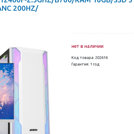
NC 200HZ/
нет в наличии
Код товара: 202616
Гарантия: 1 год