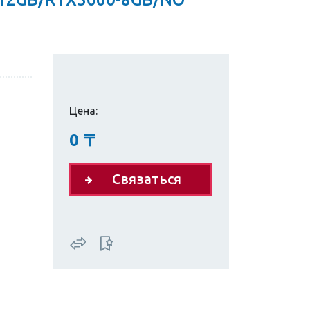
Цена:
0
〒
Связаться