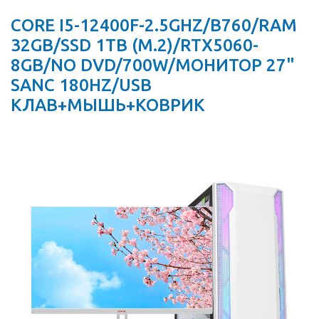
CORE I5-12400F-2.5GHZ/B760/RAM
32GB/SSD 1TB (M.2)/RTX5060-
8GB/NO DVD/700W/МОНИТОР 27"
SANC 180HZ/USB
КЛАВ+МЫШЬ+КОВРИК