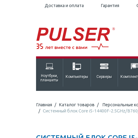
Доставка и оплата
Гарантия
Ноутбуки,
Компьютеры
Серверы
Комплек
планшеты
Главная
Каталог товаров
Персональные к
Системный блок Core i5-14400F-2.5GHz/B7
СИСТЕМНЫЙ БЛОК CORE I5-1