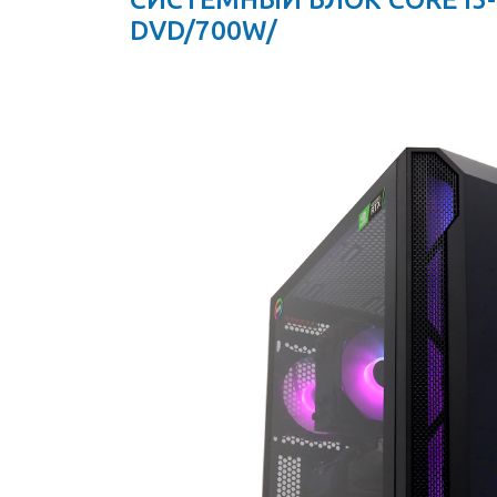
DVD/700W/