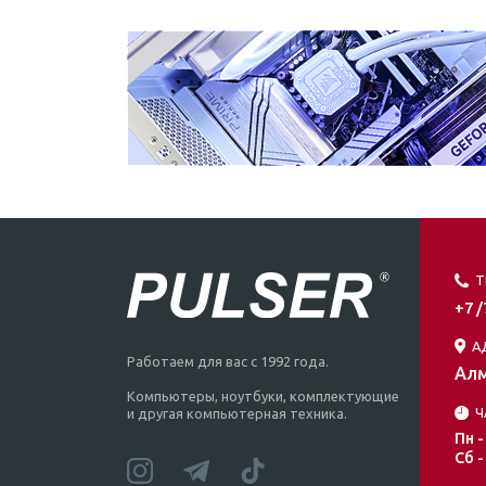
Т
+7 
А
Работаем для вас с 1992 года.
Алм
Компьютеры, ноутбуки, комплектующие
Ч
и другая компьютерная техника.
Пн -
Сб -