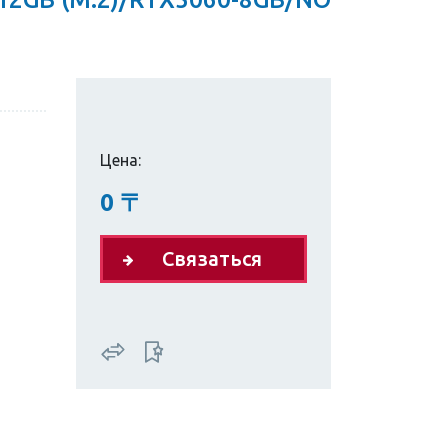
Цена:
0
〒
Связаться