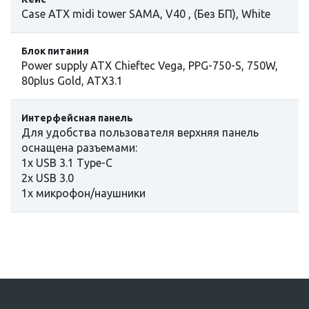
Case ATX midi tower SAMA, V40 , (Без БП), White
Блок питания
Power supply ATX Chieftec Vega, PPG-750-S, 750W,
80plus Gold, ATX3.1
Интерфейсная панель
Для удобства пользователя верхняя панель
оснащена разъемами:
1х USB 3.1 Type-C
2х USB 3.0
1x микрофон/наушники