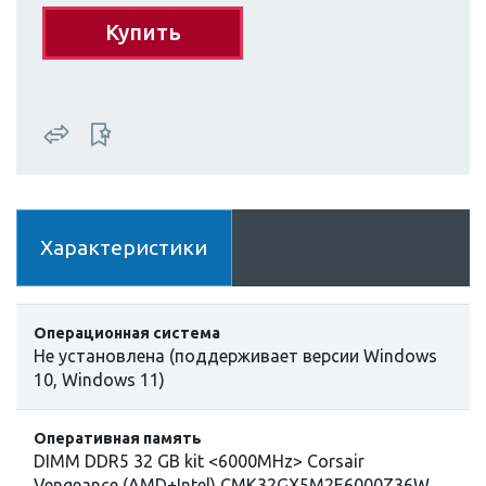
Купить
Характеристики
Операционная система
Не установлена (поддерживает версии Windows
10, Windows 11)
Оперативная память
DIMM DDR5 32 GB kit <6000MHz> Corsair
Vengeance (AMD+Intel),CMK32GX5M2E6000Z36W,