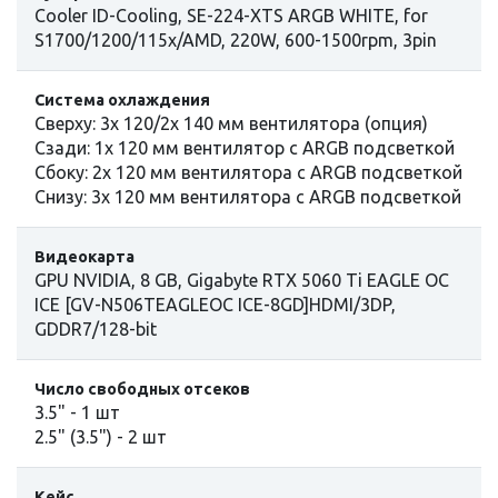
Cooler ID-Cooling, SE-224-XTS ARGB WHITE, for
S1700/1200/115x/AMD, 220W, 600-1500rpm, 3pin
Cистема охлаждения
Сверху: 3х 120/2х 140 мм вентилятора (опция)
Сзади: 1x 120 мм вентилятор с ARGB подсветкой
Сбоку: 2x 120 мм вентилятора с ARGB подсветкой
Снизу: 3х 120 мм вентилятора с ARGB подсветкой
Видеокарта
GPU NVIDIA, 8 GB, Gigabyte RTX 5060 Ti EAGLE OC
ICE [GV-N506TEAGLEOC ICE-8GD]HDMI/3DP,
GDDR7/128-bit
Число свободных отсеков
3.5" - 1 шт
2.5" (3.5") - 2 шт
Кейс