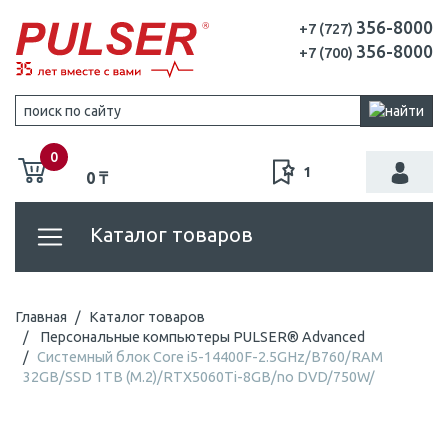
356-8000
+7 (727)
356-8000
+7 (700)
0
1
0 ₸
Каталог товаров
Главная
Каталог товаров
Персональные компьютеры PULSER® Advanced
Системный блок Core i5-14400F-2.5GHz/B760/RAM
32GB/SSD 1TB (M.2)/RTX5060Ti-8GB/no DVD/750W/