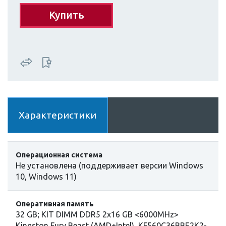
Купить
Характеристики
Операционная система
Не установлена (поддерживает версии Windows
10, Windows 11)
Оперативная память
32 GB; KIT DIMM DDR5 2x16 GB <6000MHz>
Kingston Fury Beast (AMD+Intel), KF560C36BBE2K2-