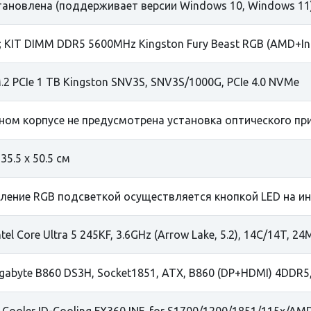
тановлена (поддерживает версии Windows 10, Windows 11
; KIT DIMM DDR5 5600MHz Kingston Fury Beast RGB (AMD+In
.2 PCIe 1 TB Kingston SNV3S, SNV3S/1000G, PCIe 4.0 NVMe
ном корпусе не предусмотрена установка оптического пр
 35.5 х 50.5 см
ление RGB подсветкой осуществляется кнопкой LED на и
tel Сore Ultra 5 245KF, 3.6GHz (Arrow Lake, 5.2), 14C/14T, 
gabyte B860 DS3H, Socket1851, ATX, B860 (DP+HDMI) 4DDR5,