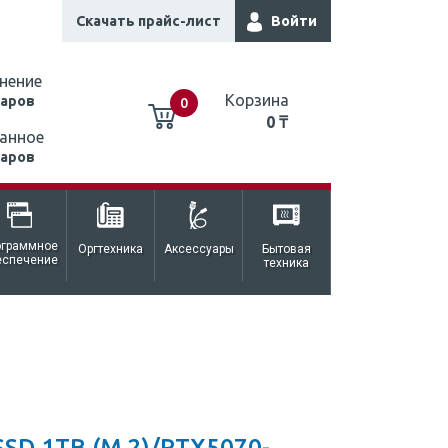
Скачать прайс-лист
Войти
нение
Корзина
варов
0
0 ₸
анное
варов
0 ₸
ограммное
Оргтехника
Аксессуары
Бытовая
еспечение
техника
D 1TB (M.2)/RTX5070-