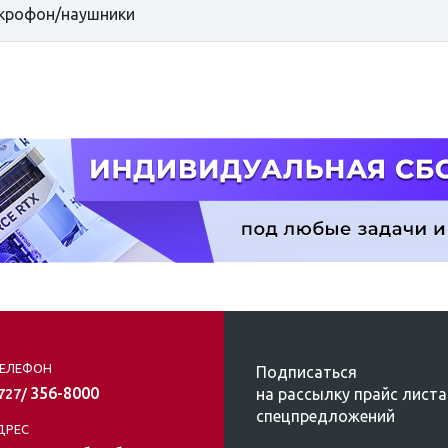
крофон/наушники
ЕЛЕФОН
Подписаться
356-8000
на рассылку прайс листа
/727/
спецпредложений
ДРЕС