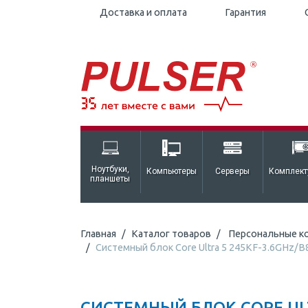
Доставка и оплата
Гарантия
Ноутбуки,
Компьютеры
Серверы
Комплек
планшеты
Главная
Каталог товаров
Персональные к
Системный блок Core Ultra 5 245KF-3.6GHz
СИСТЕМНЫЙ БЛОК CORE ULTR