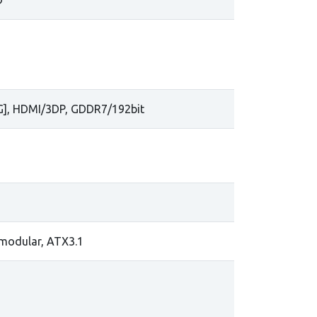
D
], HDMI/3DP, GDDR7/192bit
 modular, ATX3.1