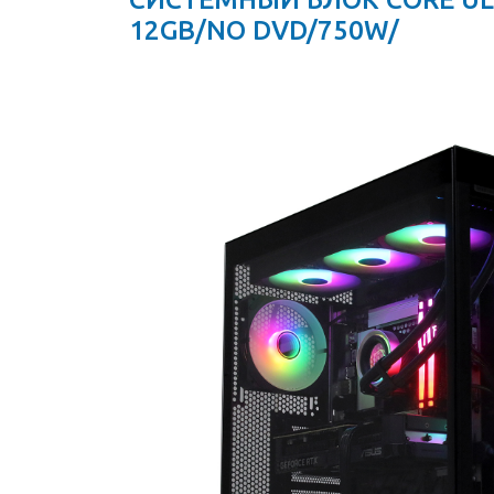
12GB/NO DVD/750W/