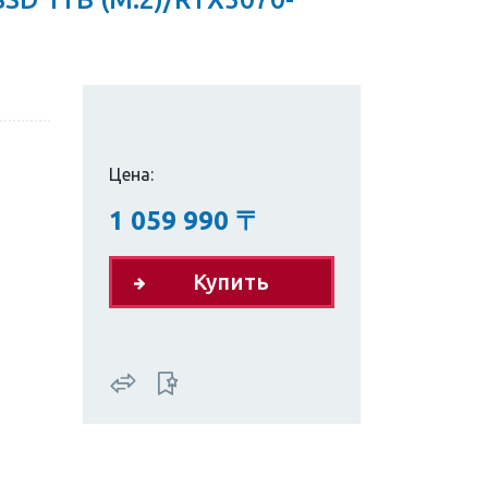
Цена:
1 059 990
〒
Купить