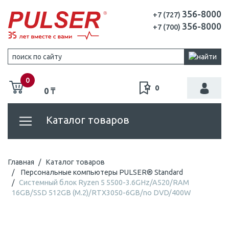
356-8000
+7 (727)
356-8000
+7 (700)
0
0
0 ₸
Каталог товаров
Главная
Каталог товаров
Персональные компьютеры PULSER® Standard
Системный блок Ryzen 5 5500-3.6GHz/A520/RAM
16GB/SSD 512GB (M.2)/RTX3050-6GB/no DVD/400W