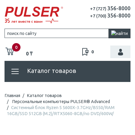
356-8000
+7 (727)
356-8000
+7 (700)
0
0
0 ₸
Каталог товаров
Главная
Каталог товаров
Персональные компьютеры PULSER® Advanced
Системный блок Ryzen 5 5600X-3.7GHz/B550/RAM
16GB/SSD 512GB (M.2)/RTX5060-8GB/no DVD/600W/