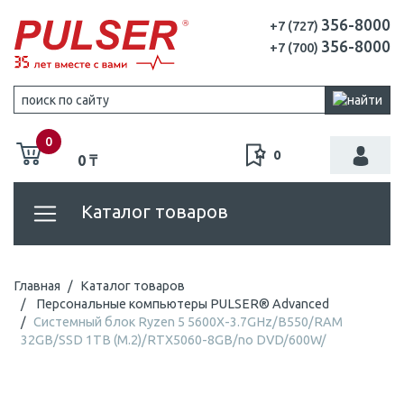
356-8000
+7 (727)
356-8000
+7 (700)
0
0
0 ₸
Каталог товаров
Главная
Каталог товаров
Персональные компьютеры PULSER® Advanced
Системный блок Ryzen 5 5600X-3.7GHz/B550/RAM
32GB/SSD 1TB (M.2)/RTX5060-8GB/no DVD/600W/