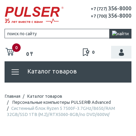
356-8000
+7 (727)
356-8000
+7 (700)
0
0
0 ₸
Каталог товаров
Главная
Каталог товаров
Персональные компьютеры PULSER® Advanced
Системный блок Ryzen 5 7500F-3.7GHz/B650/RAM
32GB/SSD 1TB (M.2)/RTX5060-8GB/no DVD/600W/