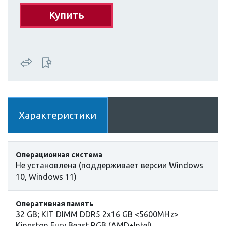
Купить
Характеристики
Операционная система
Не установлена (поддерживает версии Windows
10, Windows 11)
Оперативная память
32 GB; KIT DIMM DDR5 2x16 GB <5600MHz>
Kingston Fury Beast RGB (AMD+Intel),