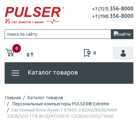
356-8000
+7 (727)
356-8000
+7 (700)
0
0
0 ₸
Каталог товаров
Главная
Каталог товаров
Персональные компьютеры PULSER® Extreme
Системный блок Ryzen 7 9700X-3.8GHz/B650/RAM
32GB/SSD 1TB (M.2)/RTX5070-12GB/no DVD/750W/