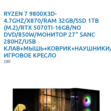
RYZEN 7 9800X3D-
4.7GHZ/X870/RAM 32GB/SSD 1TB
(M.2)/RTX 5070TI-16GB/NO
DVD/850W/МОНИТОР 27" SANC
280HZ/USB
КЛАВ+МЫШЬ+КОВРИК+НАУШНИКИ
ИГРОВОЕ КРЕСЛО
280