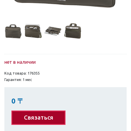
нет в наличии
Код товара: 176355
Гарантия: 1 мес
0
〒
Связаться