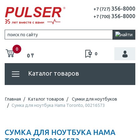
356-8000
+7 (727)
356-8000
+7 (700)
0
0
0 ₸
Каталог товаров
Главная
Каталог товаров
Сумки для ноутбуков
Сумка для ноутбука Hama Toronto, 00216573
СУМКА ДЛЯ НОУТБУКА HAMA