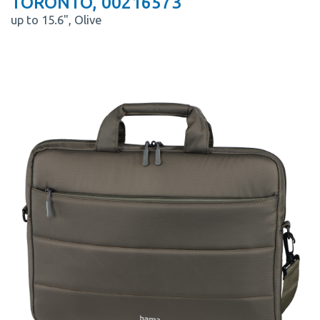
TORONTO, 00216573
up to 15.6", Olive