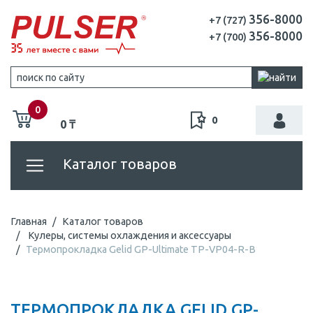
356-8000
+7 (727)
356-8000
+7 (700)
0
0
0 ₸
Каталог товаров
Главная
Каталог товаров
Кулеры, системы охлаждения и аксессуары
Термопрокладка Gelid GP-Ultimate TP-VP04-R-B
ТЕРМОПРОКЛАДКА GELID GP-