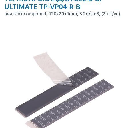
ULTIMATE TP-VP04-R-B
heatsink compound, 120x20x1mm, 3.2g/cm3, (2шт/уп)