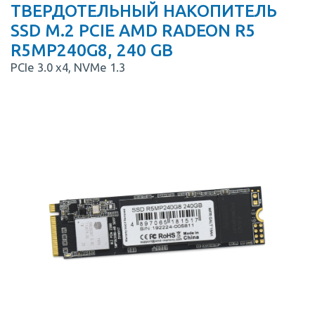
ТВЕРДОТЕЛЬНЫЙ НАКОПИТЕЛЬ
SSD M.2 PCIE AMD RADEON R5
R5MP240G8, 240 GB
PCIe 3.0 x4, NVMe 1.3