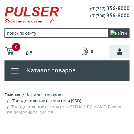
356-8000
+7 (727)
356-8000
+7 (700)
0
0
0 ₸
Каталог товаров
Главная
Каталог товаров
Твердотельные накопители (SSD)
Твердотельный накопитель SSD M.2 PCIe AMD Radeon
R5 R5MP240G8, 240 GB