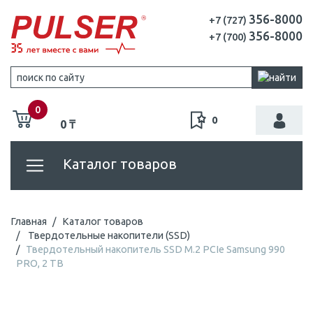
356-8000
+7 (727)
356-8000
+7 (700)
0
0
0 ₸
Каталог товаров
Главная
Каталог товаров
Твердотельные накопители (SSD)
Твердотельный накопитель SSD M.2 PCIe Samsung 990
PRO, 2 TB