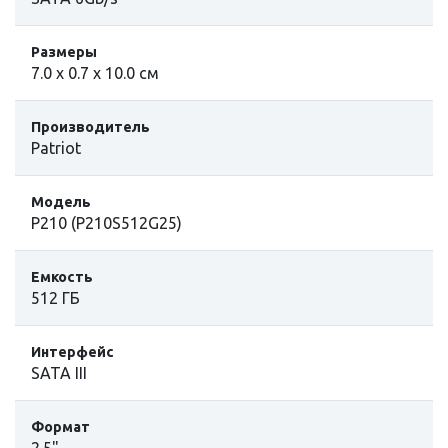
Размеры
7.0 x 0.7 x 10.0 см
Производитель
Patriot
Модель
P210 (P210S512G25)
Емкость
512 ГБ
Интерфейс
SATA III
Формат
2.5"