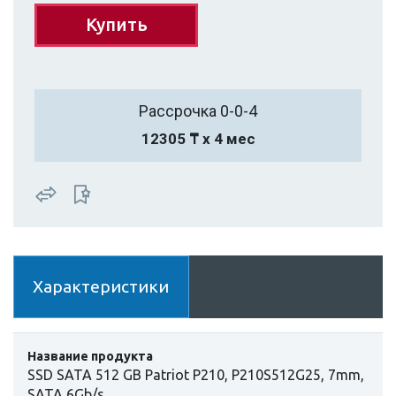
Купить
Рассрочка 0-0-4
12305 ₸ х 4 мес
Характеристики
Название продукта
SSD SATA 512 GB Patriot P210, P210S512G25, 7mm,
SATA 6Gb/s