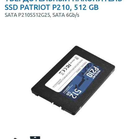
SSD PATRIOT P210, 512 GB
SATA P210S512G25, SATA 6Gb/s