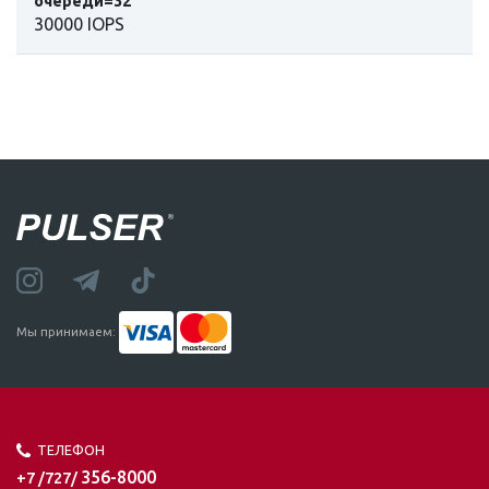
очереди=32
30000 IOPS
Мы принимаем:
ТЕЛЕФОН
356-8000
+7 /727/