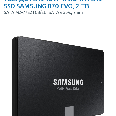
SSD SAMSUNG 870 EVO, 2 TB
SATA MZ-77E2T0B/EU, SATA 6Gb/s, 7mm