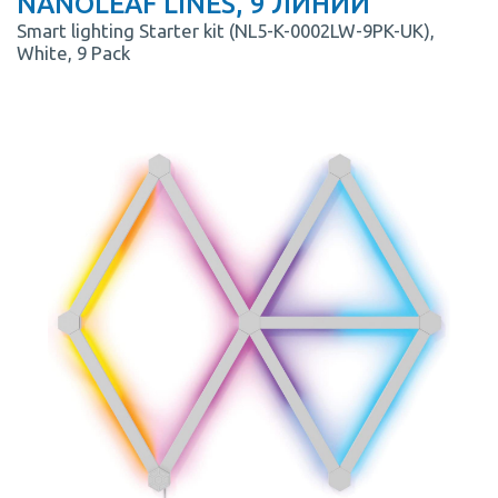
NANOLEAF LINES, 9 ЛИНИЙ
Smart lighting Starter kit (NL5-K-0002LW-9PK-UK),
White, 9 Pack