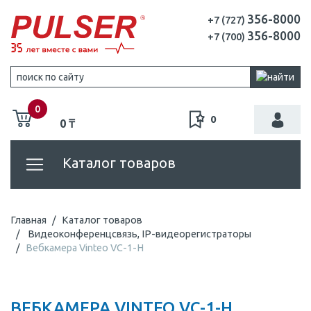
356-8000
+7 (727)
356-8000
+7 (700)
0
0
0 ₸
Каталог товаров
Главная
Каталог товаров
Видеоконференцсвязь, IP-видеорегистраторы
Вебкамера Vinteo VC-1-H
ВЕБКАМЕРА VINTEO VC-1-H