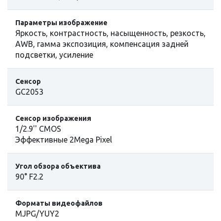
Параметры изображение
Яркость, контрастность, насыщенность, резкость,
AWB, гамма экспозиция, компенсация задней
подсветки, усиление
Сенсор
GC2053
Сенсор изображения
1/2.9'' CMOS
Эффективные 2Mega Pixel
Угол обзора объектива
90° F2.2
Форматы видеофайлов
MJPG/YUY2