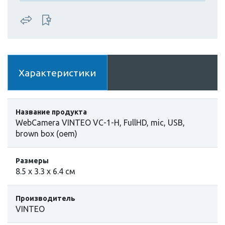
Характеристики
Название продукта
WebCamera VINTEO VC-1-H, FullHD, mic, USB,
brown box (oem)
Размеры
8.5 х 3.3 х 6.4 см
Производитель
VINTEO