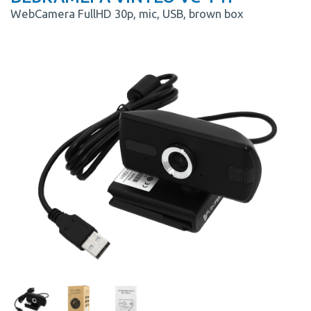
WebCamera FullHD 30p, mic, USB, brown box