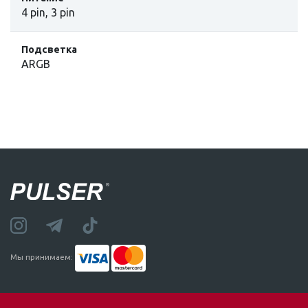
4 pin, 3 pin
Подсветка
ARGB
Мы принимаем: