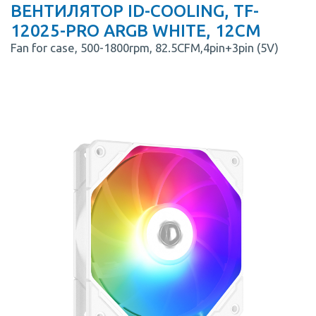
ВЕНТИЛЯТОР ID-COOLING, TF-
12025-PRO ARGB WHITE, 12CM
Fan for case, 500-1800rpm, 82.5CFM,4pin+3pin (5V)