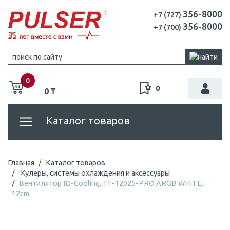
356-8000
+7 (727)
356-8000
+7 (700)
0
0
0 ₸
Каталог товаров
Главная
Каталог товаров
Кулеры, системы охлаждения и аксессуары
Вентилятор ID-Cooling, TF-12025-PRO ARGB WHITE,
12cm