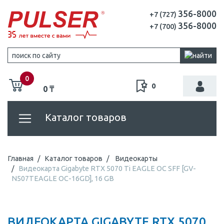
356-8000
+7 (727)
356-8000
+7 (700)
0
0
0 ₸
Каталог товаров
Главная
Каталог товаров
Видеокарты
Видеокарта Gigabyte RTX 5070 Ti EAGLE OC SFF [GV-
N507TEAGLE OC-16GD], 16 GB
ВИДЕОКАРТА GIGABYTE RTX 5070