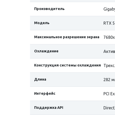
Производитель
Gigab
Модель
RTX 5
Максимальное разрешение экрана
7680x
Охлаждение
Актив
Конструкция системы охлаждения
Трехс
Длина
282 
Интерфейс
PCI Ex
Поддержка API
Direc