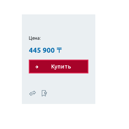
Цена:
445 900
〒
Купить