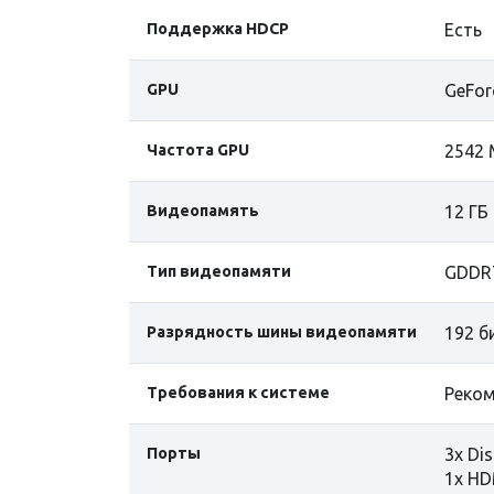
Поддержка HDCP
Есть
GPU
GeFor
Частота GPU
2542 
Видеопамять
12 ГБ
Тип видеопамяти
GDDR
Разрядность шины видеопамяти
192 б
Требования к системе
Реком
Порты
3x Dis
1x HD