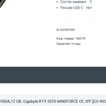
Слотов занимает - 3
Разъем USB-C - Нет
в наличии
Код товара: 192519
Гарантия: 3 года
VIDIA,12 GB, Gigabyte RTX 5070 WINDFORСE OC SFF [GV-N