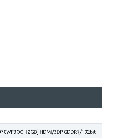
5070WF3OC-12GD],HDMI/3DP,GDDR7/192bit