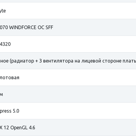
yte
070 WINDFORСE OC SFF
4320
ное (радиатор + 3 вентилятора на лицевой стороне плат
лотовая
мм
press 5.0
tX 12 OpenGL 4.6