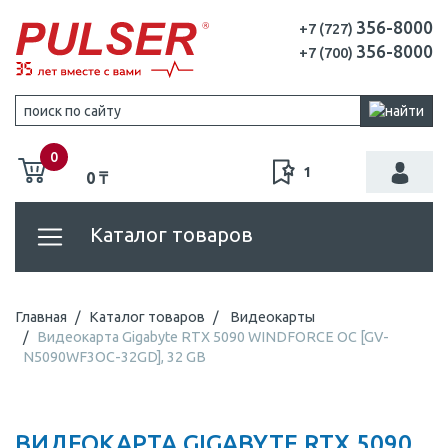
356-8000
+7 (727)
356-8000
+7 (700)
0
1
0 ₸
Каталог товаров
Главная
Каталог товаров
Видеокарты
Видеокарта Gigabyte RTX 5090 WINDFORCE OC [GV-
N5090WF3OC-32GD], 32 GB
ВИДЕОКАРТА GIGABYTE RTX 5090