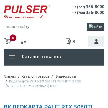
356-8000
+7 (727)
356-8000
+7 (700)
0
0
0 ₸
Каталог товаров
Главная
Каталог товаров
Видеокарты
Видеокарта Palit RTX 5060TI INFINITY 3 8GB
[NE7506T019P1-GB2062S], 8 GB
ВИДЕОКАРТА PALIT RTX 5060TI