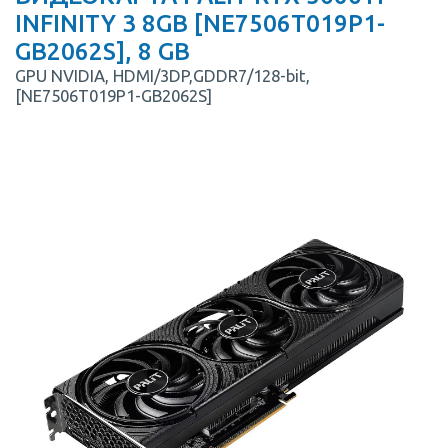
INFINITY 3 8GB [NE7506T019P1-
GB2062S], 8 GB
GPU NVIDIA, HDMI/3DP,GDDR7/128-bit,
[NE7506T019P1-GB2062S]