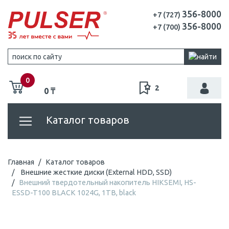
356-8000
+7 (727)
356-8000
+7 (700)
0
2
0 ₸
Каталог товаров
Главная
Каталог товаров
Внешние жесткие диски (External HDD, SSD)
Внешний твердотельный накопитель HIKSEMI, HS-
ESSD-T100 BLACK 1024G, 1TB, black