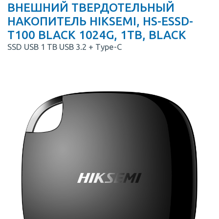
ВНЕШНИЙ ТВЕРДОТЕЛЬНЫЙ
НАКОПИТЕЛЬ HIKSEMI, HS-ESSD-
T100 BLACK 1024G, 1TB, BLACK
SSD USB 1 TB USB 3.2 + Type-C