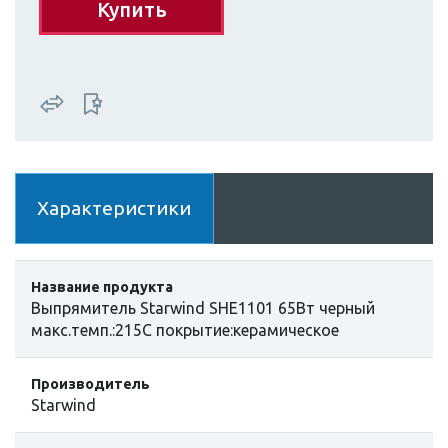
Купить
Характеристики
Название продукта
Выпрямитель Starwind SHE1101 65Вт черный
макс.темп.:215С покрытие:керамическое
Производитель
Starwind