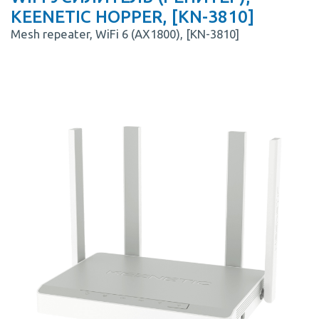
KEENETIC HOPPER, [KN-3810]
Mesh repeater, WiFi 6 (AX1800), [KN-3810]