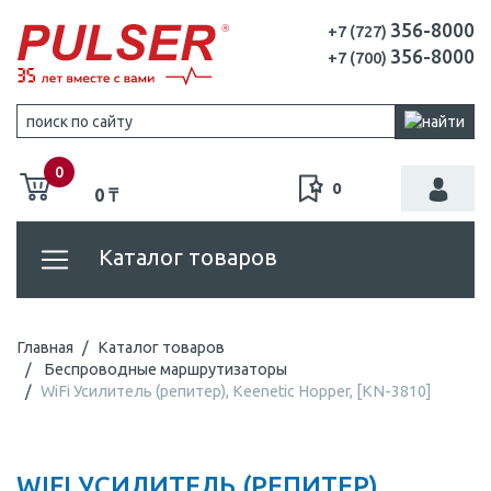
356-8000
+7 (727)
356-8000
+7 (700)
0
0
0 ₸
Каталог товаров
Главная
Каталог товаров
Беспроводные маршрутизаторы
WiFi Усилитель (репитер), Keenetic Hopper, [KN-3810]
WIFI УСИЛИТЕЛЬ (РЕПИТЕР),