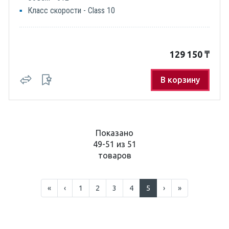
Класс скорости - Class 10
129 150
₸
В корзину
Показано
49-51 из 51
товаров
«
‹
1
2
3
4
5
›
»