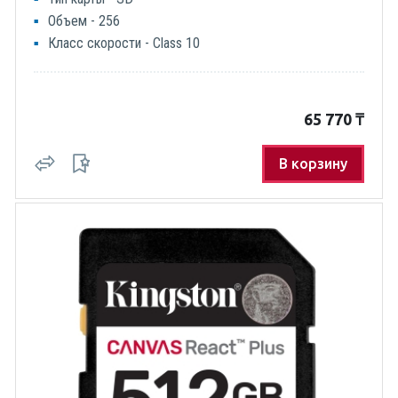
Объем - 256
Класс скорости - Class 10
65 770
₸
В корзину