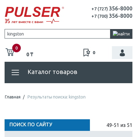
356-8000
+7 (727)
356-8000
+7 (700)
0
0
0 ₸
Каталог товаров
Главная
Результаты поиска: kingston
ПОИСК ПО САЙТУ
49-51 из 51