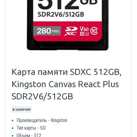
Карта памяти SDXC 512GB,
Kingston Canvas React Plus
SDR2V6/512GB
в наличии
Производитель - Kingston
Тип карты - SD
Объем - 512