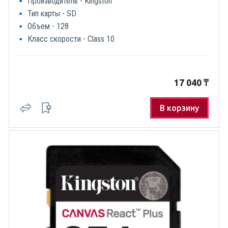
Производитель - Kingston
Тип карты - SD
Объем - 128
Класс скорости - Class 10
17 040
₸
В корзину