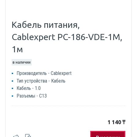
Кабель питания,
Cablexpert PC-186-VDE-1M,
1м
в наличии
Производитель - Cablexpert
Тип устройства - Кабель
Кабель - 1.0
Разъемы - C13
1 140
₸