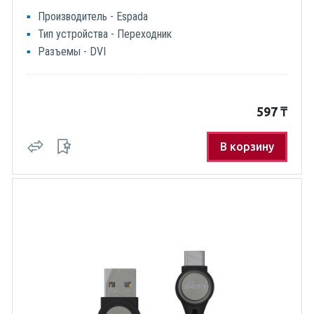
Производитель - Espada
Тип устройства - Переходник
Разъемы - DVI
597
₸
В корзину