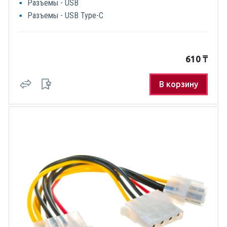
Разъемы - USB
Разъемы - USB Type-C
610
₸
В корзину