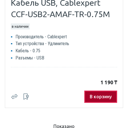
Кабель USB, Cablexpert
CCF-USB2-AMAF-TR-0.75M
в наличии
Производитель - Cablexpert
Тип устройства - Удлинитель
Кабель - 0.75
Разъемы - USB
1 190
₸
В корзину
Показано