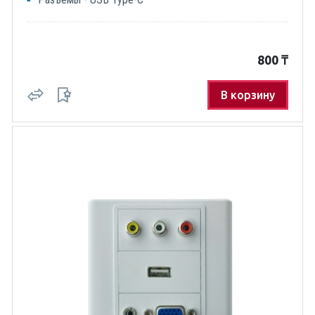
800
₸
В корзину