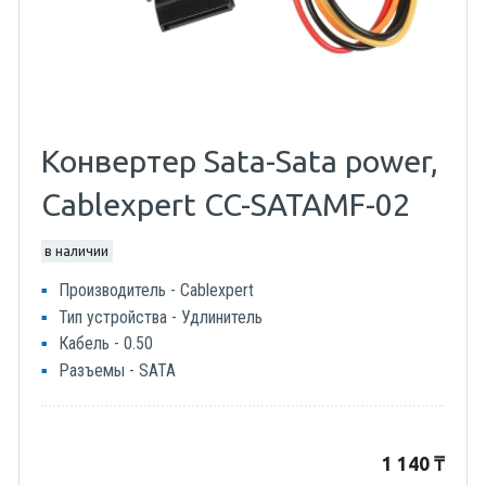
Конвертер Sata-Sata power,
Cablexpert CC-SATAMF-02
в наличии
Производитель - Cablexpert
Тип устройства - Удлинитель
Кабель - 0.50
Разъемы - SATA
1 140
₸