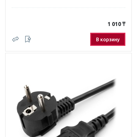
1 010
₸
В корзину