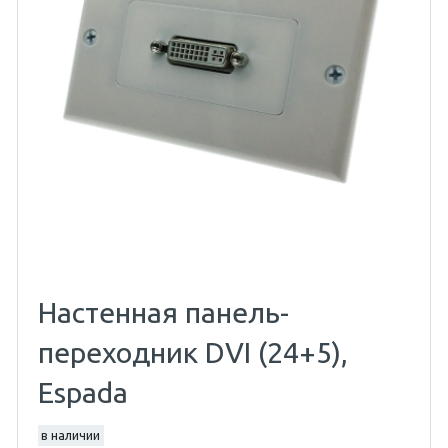
Настенная панель-
переходник DVI (24+5),
Espada
в наличии