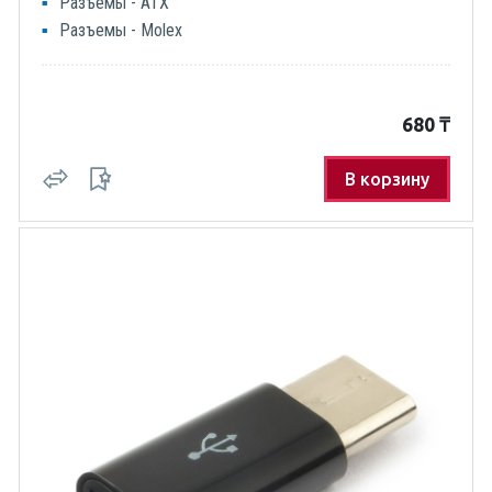
Разъемы - ATX
Разъемы - Molex
680
₸
В корзину