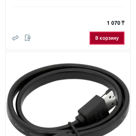
1 070
₸
В корзину