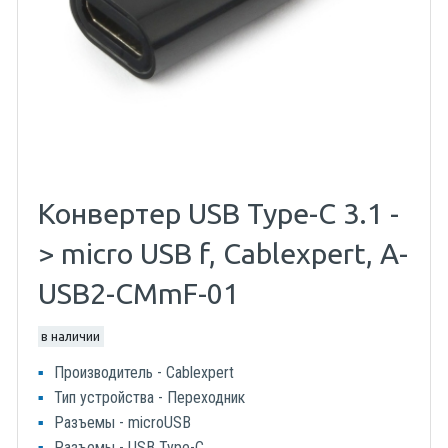
Конвертер USB Type-C 3.1 -
> micro USB f, Cablexpert, A-
USB2-CMmF-01
в наличии
Производитель - Cablexpert
Тип устройства - Переходник
Разъемы - microUSB
Разъемы - USB Type-C